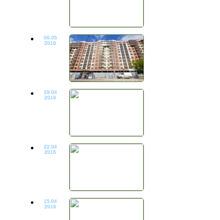
06.05
2016
29.04
2016
22.04
2016
15.04
2016