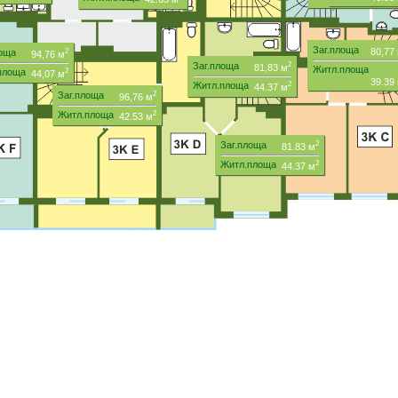
Заг.площа
80,77
лоща
2
94,76 м
Заг.площа
2
81,83 м
Житл.площа
.площа
2
44,07 м
39.39
Житл.площа
2
44.37 м
Заг.площа
2
96,76 м
Житл.площа
2
42.53 м
Заг.площа
2
81.83 м
Житл.площа
2
44.37 м