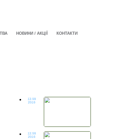
ЦТВА
НОВИНИ / АКЦІЇ
КОНТАКТИ
12.08
2016
12.08
2016