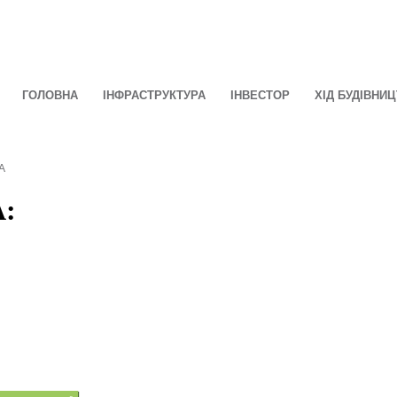
ГОЛОВНА
ІНФРАСТРУКТУРА
ІНВЕСТОР
ХІД БУДІВНИ
А
А: