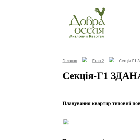
Головна
Етап 2
Секція-Г1 
Секція-Г1 ЗДАН
Планування квартир типовий по