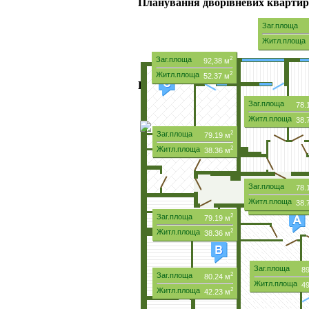
Планування дворівневих квартир 
Заг.площа
Житл.площ
Заг.площа
2
92,38 м
Житл.площа
2
52.37 м
Планування дворівневих квартир 
Заг.площа
78.
Житл.площа
38.
Заг.площа
2
79.19 м
Житл.площа
2
38.36 м
Заг.площа
78.
Заг.площа
45
Житл.площа
38.
Житл.площа
20
Заг.площа
2
79.19 м
Житл.площа
2
38.36 м
Заг.площа
89
Заг.площа
2
80.24 м
Житл.площа
49
Житл.площа
2
42.23 м