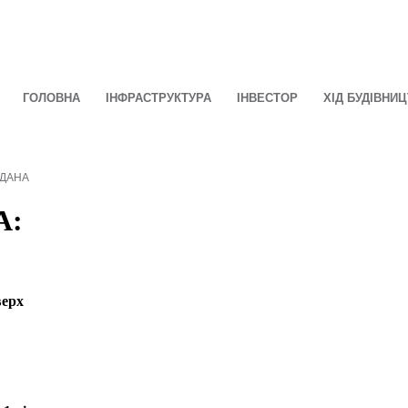
ГОЛОВНА
ІНФРАСТРУКТУРА
ІНВЕСТОР
ХІД БУДІВНИ
ЗДАНА
А:
верх