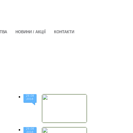
ЦТВА
НОВИНИ / АКЦІЇ
КОНТАКТИ
26.08
2016
26.08
2016