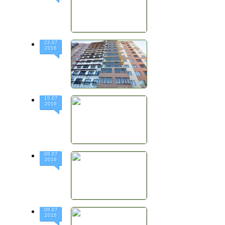
22.07
2016
15.07
2016
08.07
2016
08.07
2016