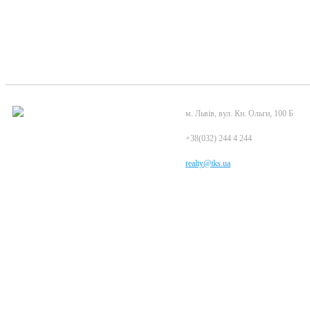
м. Львів, вул. Кн. Ольги, 100 Б
+38(032) 244 4 244
realty@tks.ua