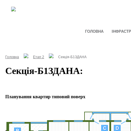
ГОЛОВНА
ІНФРАСТ
Головна
Етап 2
Секція-Б1ЗДАНА
Секція-Б1ЗДАНА:
Планування квартир типовий поверх